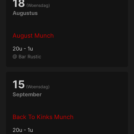
18
(
Woensdag
)
Augustus
August Munch
20
u
-
1
u
@
Bar Rustic
15
(
Woensdag
)
September
Back To Kinks Munch
20
u
-
1
u