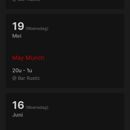
19
(
Woensdag
)
Mei
May Munch
20
u
-
1
u
@
Bar Rustic
16
(
Woensdag
)
Juni