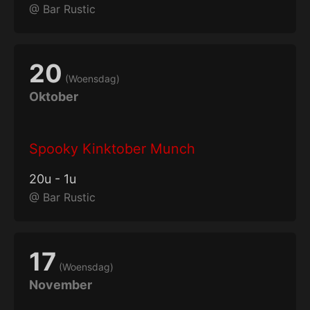
@
Bar Rustic
20
(
Woensdag
)
Oktober
Spooky Kinktober Munch
20
u
-
1
u
@
Bar Rustic
17
(
Woensdag
)
November